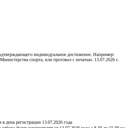
подтверждающего индивидуальное достижение. Например:
инистерства спорта, или протокол с печатью. 13.07.2026 г.
в день регистрации 13.07.2026 года
ора будет осуществляться 13.07.2026 года с 8.30 до 15.00 на