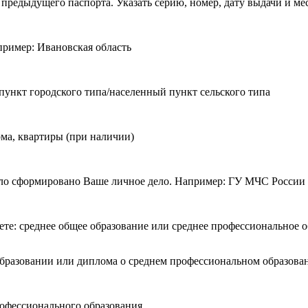
 предыдущего паспорта. Указать серию, номер, дату выдачи и ме
пример: Ивановская область
пункт городского типа/населенный пункт сельского типа
дома, квартиры (при наличии)
ло сформировано Ваше личное дело. Например: ГУ МЧС России 
ете: среднее общее образование или среднее профессиональное 
образовании или диплома о среднем профессиональном образова
рофессионального образования