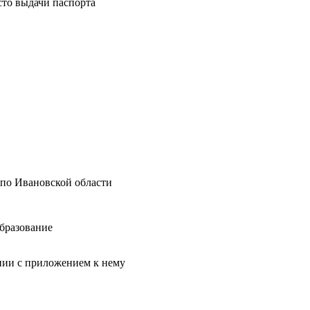
сто выдачи паспорта
по Ивановской области
образование
нии с приложением к нему