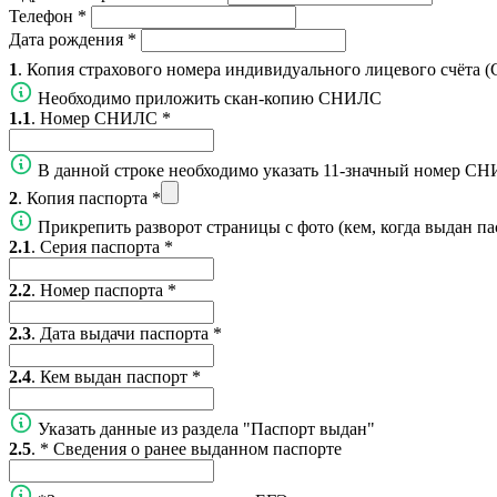
Телефон
*
Дата рождения
*
1
. Копия страхового номера индивидуального лицевого счёта
Необходимо приложить скан-копию СНИЛС
1.1
. Номер СНИЛС
*
В данной строке необходимо указать 11-значный номер СН
2
. Копия паспорта
*
Прикрепить разворот страницы с фото (кем, когда выдан па
2.1
. Серия паспорта
*
2.2
. Номер паспорта
*
2.3
. Дата выдачи паспорта
*
2.4
. Кем выдан паспорт
*
Указать данные из раздела "Паспорт выдан"
2.5
. * Сведения о ранее выданном паспорте